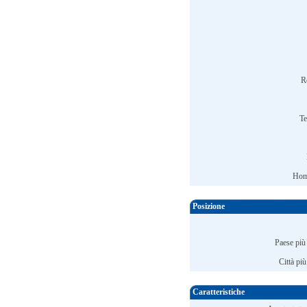
R
Te
Hom
Posizione
Paese più
Città più
Caratteristiche