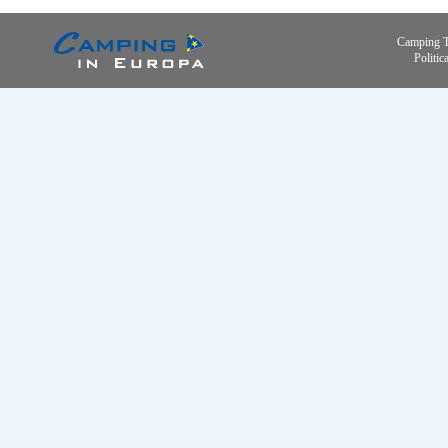
Camping 
Politic