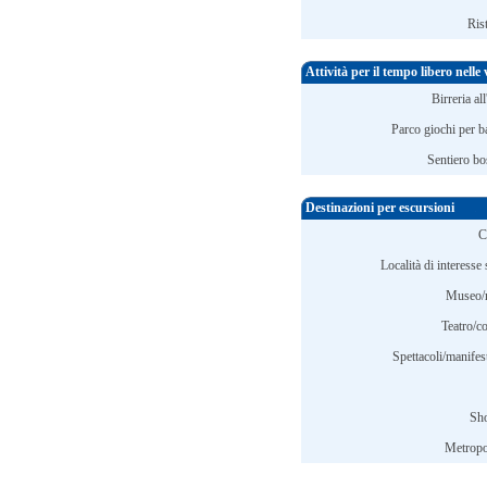
Ris
Attività per il tempo libero nelle
Birreria all
Parco giochi per b
Sentiero bo
Destinazioni per escursioni
C
Località di interesse 
Museo/
Teatro/c
Spettacoli/manifes
Sh
Metropol