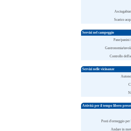
Asciugabian
Scarico acqu
Servizi nel campeggio
Pane/panini 
Gastronomia/tavola
Controllo dell'
Servizi nelle vicinanze
Autono
C
N
Attività per il tempo libero pres
Posti d'ormeggio per 
Andare in mot