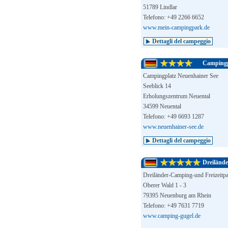
51789 Lindlar
Telefono: +49 2266 6652
www.mein-campingpark.de
Dettagli del campeggio
Campingp
Campingplatz Neuenhainer See
Seeblick 14
Erholungszentrum Neuental
34599 Neuental
Telefono: +49 6693 1287
www.neuenhainer-see.de
Dettagli del campeggio
Dreiländ
Dreiländer-Camping-und Freizeitp
Oberer Wald 1 - 3
79395 Neuenburg am Rhein
Telefono: +49 7631 7719
www.camping-gugel.de