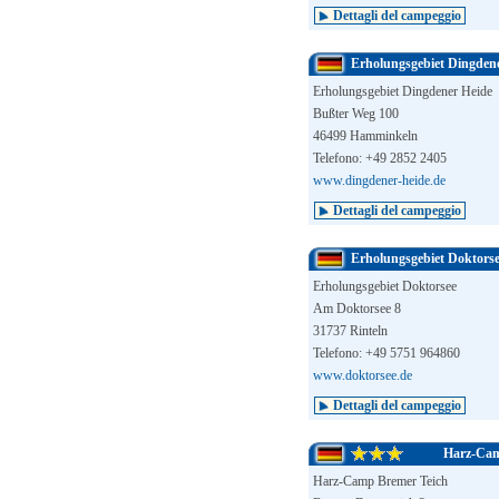
Dettagli del campeggio
Erholungsgebiet Dingden
Erholungsgebiet Dingdener Heide
Bußter Weg 100
46499 Hamminkeln
Telefono: +49 2852 2405
www.dingdener-heide.de
Dettagli del campeggio
Erholungsgebiet Doktors
Erholungsgebiet Doktorsee
Am Doktorsee 8
31737 Rinteln
Telefono: +49 5751 964860
www.doktorsee.de
Dettagli del campeggio
Harz-Cam
Harz-Camp Bremer Teich