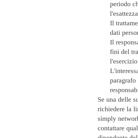
periodo ch
l'esattezza
Il trattam
dati perso
Il respons
fini del tr
l'esercizio
L'interess
paragrafo 
responsabi
Se una delle su
richiedere la 
simply networ
contattare qual
dipendente de