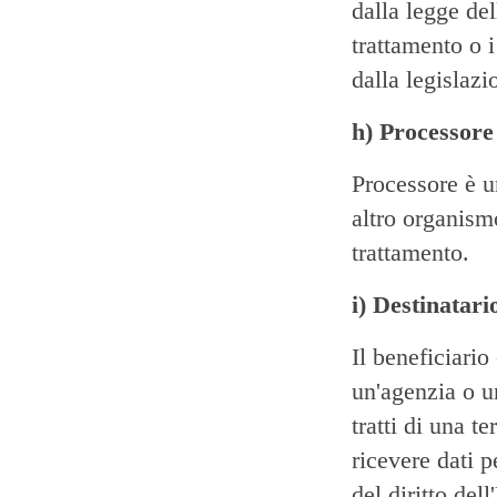
dalla legge de
trattamento o i
dalla legislaz
h) Processore
Processore è u
altro organism
trattamento.
i) Destinatari
Il beneficiario
un'agenzia o un
tratti di una t
ricevere dati p
del diritto de