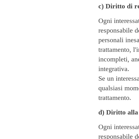
c) Diritto di r
Ogni interessat
responsabile de
personali inesa
trattamento, l'
incompleti, an
integrativa.
Se un interessa
qualsiasi mome
trattamento.
d) Diritto all
Ogni interessat
responsabile de