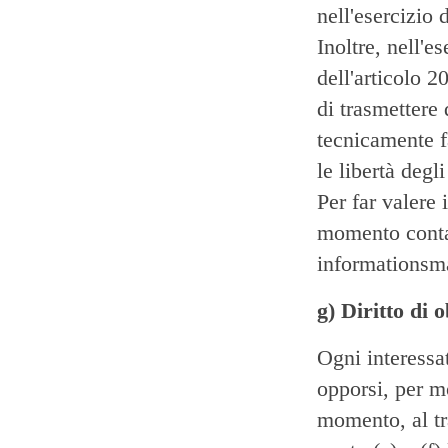
nell'esercizio 
Inoltre, nell'es
dell'articolo 2
di trasmettere 
tecnicamente fa
le libertà degli 
Per far valere i
momento contat
informations
g) Diritto di 
Ogni interessat
opporsi, per mo
momento, al tr