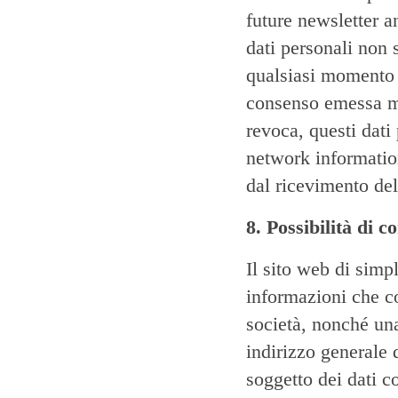
future newsletter a
dati personali non 
qualsiasi momento i
consenso emessa me
revoca, questi dati
network informati
dal ricevimento de
8. Possibilità di c
Il sito web di si
informazioni che co
società, nonché un
indirizzo generale 
soggetto dei dati co