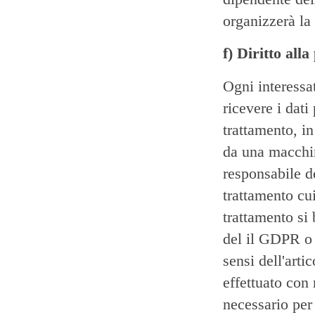
organizzerà la 
f) Diritto alla
Ogni interessat
ricevere i dati
trattamento, i
da una macchina
responsabile d
trattamento cui
trattamento si 
del il GDPR o i
sensi dell'arti
effettuato con
necessario per