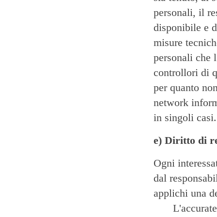
personali, il r
disponibile e 
misure tecniche
personali che l
controllori di 
per quanto non
network infor
in singoli casi.
e) Diritto di 
Ogni interessat
dal responsabil
applichi una d
L'accurate