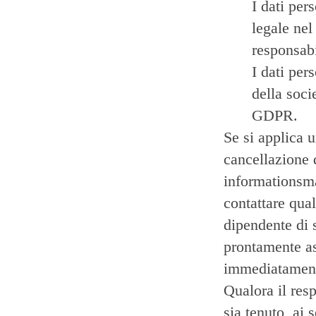
I dati per
legale nel
responsabi
I dati pers
della soci
GDPR.
Se si applica u
cancellazione 
informationsm
contattare qua
dipendente di
prontamente ass
immediatamen
Qualora il resp
sia tenuto, ai 