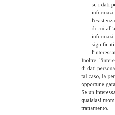
se i dati 
informazio
l'esistenz
di cui all
informazio
significat
l'interessa
Inoltre, l'inte
di dati person
tal caso, la pe
opportune garan
Se un interessa
qualsiasi mome
trattamento.