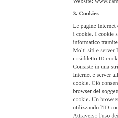
Website: www.camp
3. Cookies
Le pagine Internet
i cookie. I cookie 
informatico tramite
Molti siti e server
cosiddetto ID cooki
Consiste in una str
Internet e server a
cookie. Ciò consente
browser dei soggett
cookie. Un browser 
utilizzando l'ID co
Attraverso l'uso d