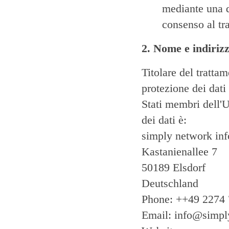
mediante una d
consenso al tra
2. Nome e indirizz
Titolare del tratta
protezione dei dati
Stati membri dell'U
dei dati è:
simply network i
Kastanienallee 7
50189 Elsdorf
Deutschland
Phone: ++49 2274 
Email: info@simpl