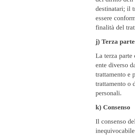
destinatari; il
essere conform
finalità del tr
j) Terza parte
La terza parte 
ente diverso da
trattamento e p
trattamento o d
personali.
k) Consenso
Il consenso del
inequivocabile 