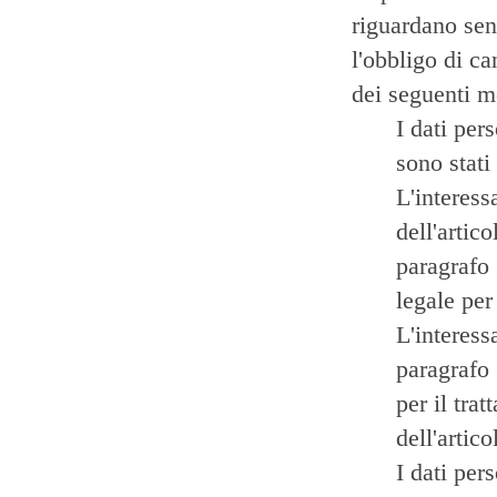
riguardano senz
l'obbligo di ca
dei seguenti mo
I dati per
sono stati 
L'interess
dell'artic
paragrafo 
legale per
L'interess
paragrafo 
per il tra
dell'artic
I dati pers