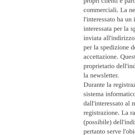
propri clienti e pa
commerciali. La new
l'interessato ha un 
interessata per la 
inviata all'indirizz
per la spedizione d
accettazione. Quest
proprietario dell'i
la newsletter.
Durante la registra
sistema informatico 
dall'interessato al
registrazione. La r
(possibile) dell'ind
pertanto serve l'ob