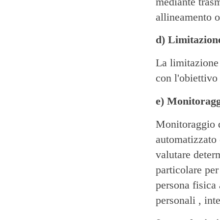
mediante trasm
allineamento o
d) Limitazion
La limitazione
con l'obiettivo
e) Monitorag
Monitoraggio d
automatizzato d
valutare determ
particolare per
persona fisica 
personali , in