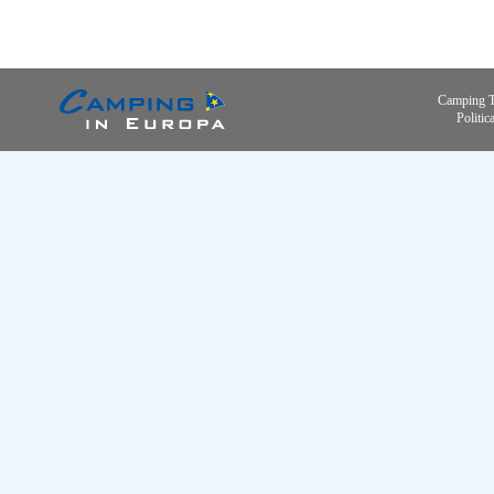
Camping 
Politic