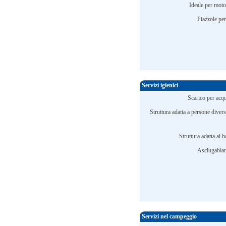
Ideale per motoc
Piazzole per 
Servizi igienici
Scarico per acqu
Struttura adatta a persone diver
Struttura adatta ai 
Asciugabian
Servizi nel campeggio