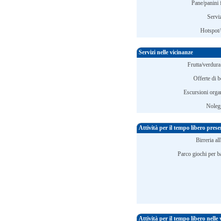
Pane/panini 
Servi
Hotspot/
Servizi nelle vicinanze
Frutta/verdura
Offerte di b
Escursioni organ
Nolegg
Attività per il tempo libero pres
Birreria all
Parco giochi per b
Attività per il tempo libero nelle