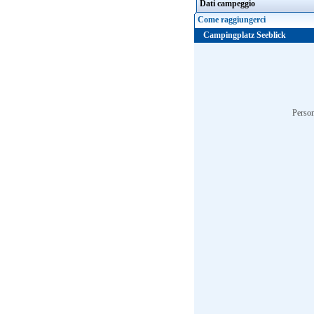
Dati campeggio
Come raggiungerci
Campingplatz Seeblick
Person