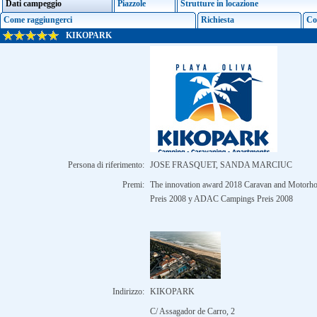
Dati campeggio
Piazzole
Strutture in locazione
Come raggiungerci
Richiesta
Co
KIKOPARK
Persona di riferimento:
JOSE FRASQUET, SANDA MARCIUC
Premi:
The innovation award 2018 Caravan and Motor
Preis 2008 y ADAC Campings Preis 2008
Indirizzo:
KIKOPARK
C/ Assagador de Carro, 2