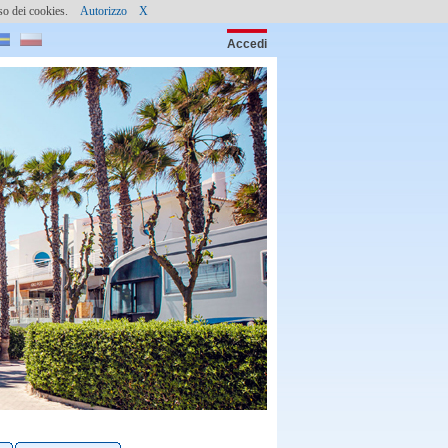
l’uso dei cookies.
Autorizzo
X
Accedi
Password: