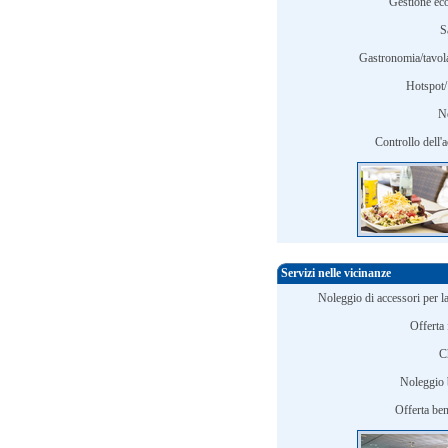
Gestione eco
S
Gastronomia/tavola
Hotspot/
N
Controllo dell'
Servizi nelle vicinanze
Noleggio di accessori per l
Offerta 
C
Noleggio 
Offerta ben