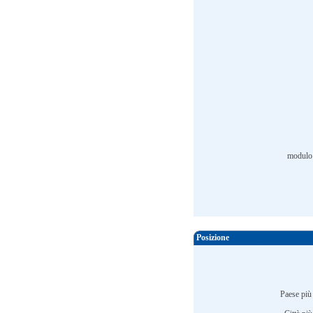
modulo 
Posizione
Paese più