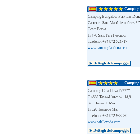
Camping 
Camping Bungalow Park Las Dun
Carretera Sant Martí d'empúries S
Costa Brava
17470 Sant Pere Pescador
Telefono: +34 972 521717
www.campinglasdunas.com
Dettagli del campeggio
Camping 
Camping Cala Llevadó ****
Gi-682 Tossa-Lloret pk. 18,9
3km Tossa de Mar
17320 Tossa de Mar
Telefono: +34 972 983680
www.calallevado.com
Dettagli del campeggio