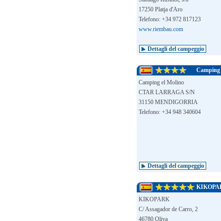
17250 Platja d'Aro
Telefono: +34 972 817123
www.riembau.com
Dettagli del campeggio
Camping 
Camping el Molino
CTAR LARRAGA S/N
31150 MENDIGORRIA
Telefono: +34 948 340604
Dettagli del campeggio
KIKOPA
KIKOPARK
C/ Assagador de Carro, 2
46780 Oliva